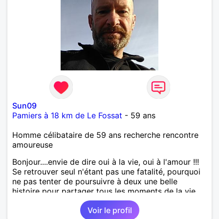
Sun09
Pamiers à 18 km de Le Fossat
- 59 ans
Homme célibataire de 59 ans recherche rencontre
amoureuse
Bonjour....envie de dire oui à la vie, oui à l'amour !!!
Se retrouver seul n'étant pas une fatalité, pourquoi
ne pas tenter de poursuivre à deux une belle
histoire pour partager tous les moments de la vie ...
Voir le profil