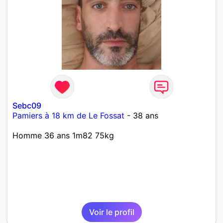
Sebc09
Pamiers à 18 km de Le Fossat
- 38 ans
Homme 36 ans 1m82 75kg
Voir le profil