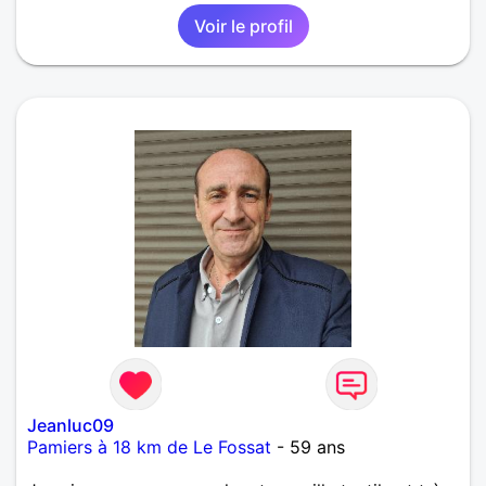
Voir le profil
Jeanluc09
Pamiers à 18 km de Le Fossat
- 59 ans