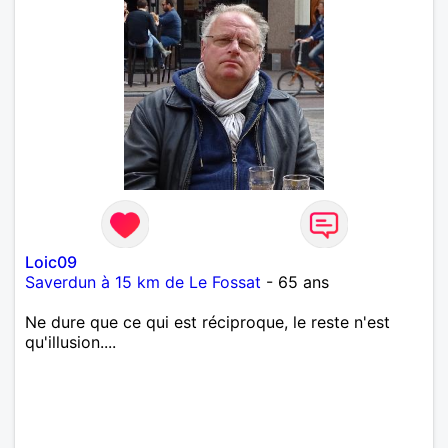
Loic09
Saverdun à 15 km de Le Fossat
- 65 ans
Ne dure que ce qui est réciproque, le reste n'est
qu'illusion....