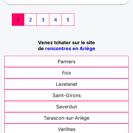
1
2
3
4
5
Venez tchater sur le site
de
rencontres en Ariège
Pamiers
Foix
Lavelanet
Saint-Girons
Saverdun
Tarascon-sur-Ariège
Varilhes