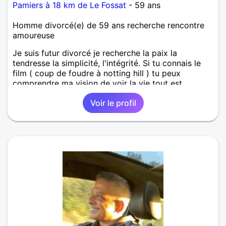
Pamiers à 18 km de Le Fossat
- 59 ans
Homme divorcé(e) de 59 ans recherche rencontre
amoureuse
Je suis futur divorcé je recherche la paix la
tendresse la simplicité, l'intégrité. Si tu connais le
film ( coup de foudre à notting hill ) tu peux
comprendre ma vision de voir la vie tout est
possible quand on parle avec le coeur. Je suis un
Voir le profil
homme qui veut refaire sa vie, je demande à être
aimé.