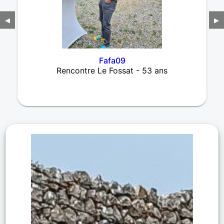
◀
▶
Fafa09
Rencontre Le Fossat - 53 ans