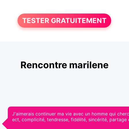
TESTER GRATUITEMENT
Rencontre marilene
J'aimerais continuer ma vie avec un homme qui cherch
ect, complicité, tendresse, fidélité, sincérité, partage