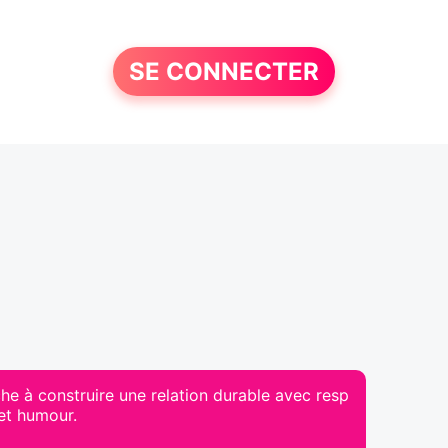
SE CONNECTER
e à construire une relation durable avec resp
 et humour.