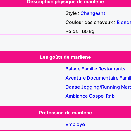
Description physique de marilene
Style :
Changeant
Couleur des cheveux :
Blond
Poids : 60 kg
Les goûts de marilene
Balade
Famille
Restaurants
Aventure
Documentaire
Famil
Danse
Jogging/Running
Mar
Ambiance
Gospel
Rnb
Profession de marilene
Employé