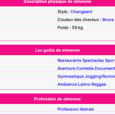
Description physique de elmeone
Style :
Changeant
Couleur des cheveux :
Bruns
Poids : 59 kg
Les goûts de elmeone
Restaurants
Spectacles
Spor
Aventure
Comédie
Document
Gymnastique
Jogging/Runni
Ambiance
Latino
Reggae
Profession de elmeone
Profession libérale