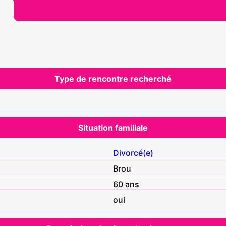
Type de rencontre recherché
Situation familiale
Divorcé(e)
Brou
60 ans
oui