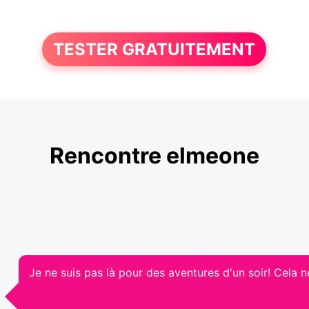
TESTER GRATUITEMENT
Rencontre elmeone
Je ne suis pas là pour des aventures d'un soir! Cela n