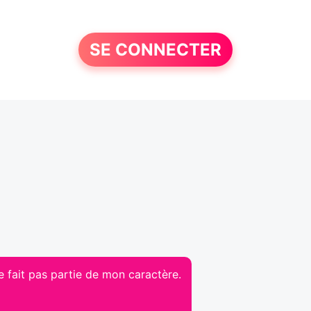
SE CONNECTER
e fait pas partie de mon caractère.