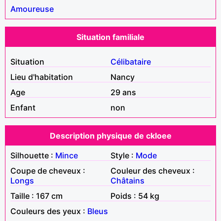
Amoureuse
Situation familiale
Situation
Célibataire
Lieu d'habitation
Nancy
Age
29 ans
Enfant
non
Description physique de ckloee
Silhouette :
Mince
Style :
Mode
Coupe de cheveux :
Couleur des cheveux :
Longs
Châtains
Taille : 167 cm
Poids : 54 kg
Couleurs des yeux :
Bleus