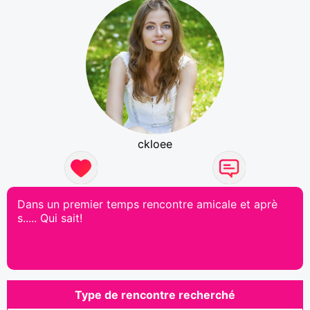
ckloee
Dans un premier temps rencontre amicale et aprè
s..... Qui sait!
Type de rencontre recherché