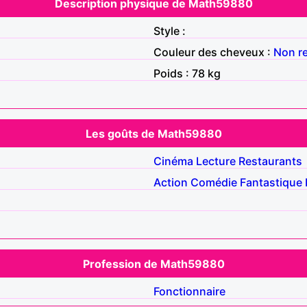
Description physique de Math59880
Style :
Couleur des cheveux :
Non r
Poids : 78 kg
Les goûts de Math59880
Cinéma
Lecture
Restaurants
Action
Comédie
Fantastique
Profession de Math59880
Fonctionnaire