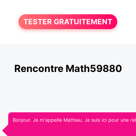
TESTER GRATUITEMENT
Rencontre Math59880
Bonjour. Je m'appelle Mathieu. Je suis ici pour une rel