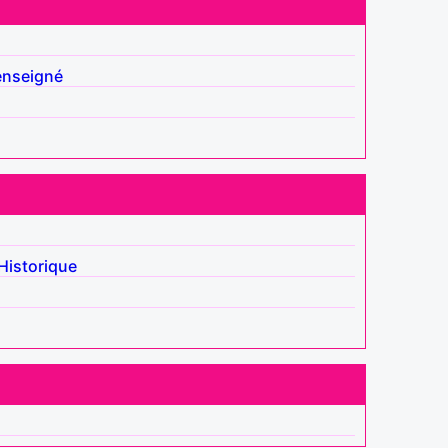
enseigné
Historique