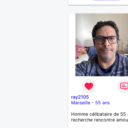
ray2105
Marseille
-
55 ans
Homme célibataire de 55 
recherche rencontre amo