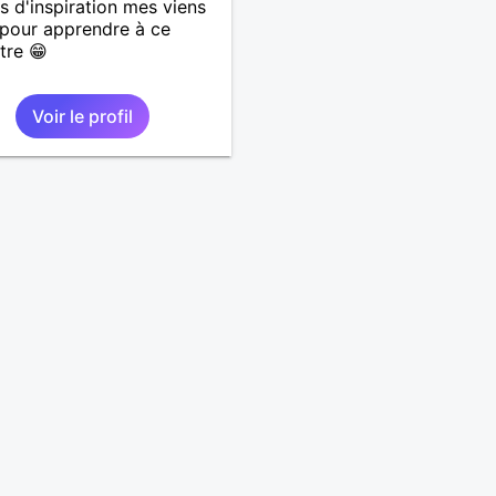
as d'inspiration mes viens
 pour apprendre à ce
tre 😁
Voir le profil