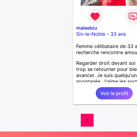
maleelou
Sin-le-Noble
-
33 ans
Femme célibataire de 33 
recherche rencontre amo
Regarder droit devant soi
trop se retourner pour bie
avancer. Je suis quelqu'un
spontanée. J'aime les sort
les voyages. Je cherche à
Voir le profil
rencontrer des gens symp
dans un premier temps.
1