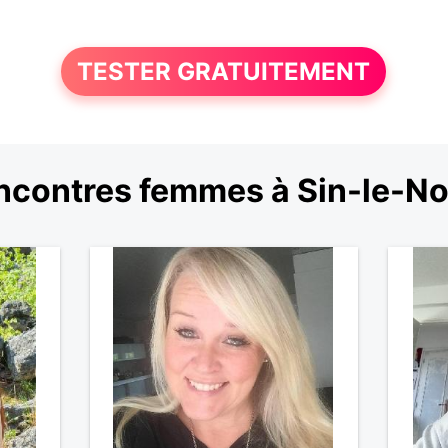
TESTER GRATUITEMENT
ncontres femmes à Sin-le-No