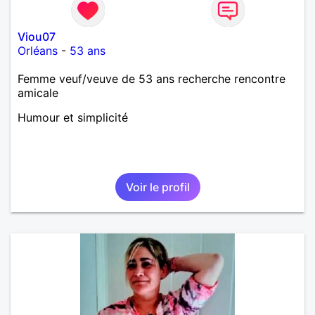
Viou07
Orléans
-
53 ans
Femme veuf/veuve de 53 ans recherche rencontre
amicale
Humour et simplicité
Voir le profil