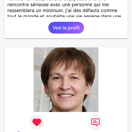
rencontre sérieuse avec une personne qui me
ressemblera un minimum. j'ai des défauts comme
tout le monde et souhaite une vie sereine dans une
relation sur du long terme.
Voir le profil