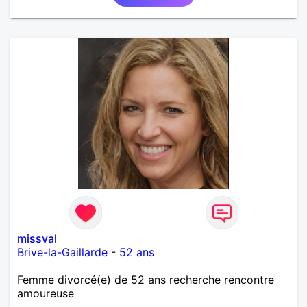
missval
Brive-la-Gaillarde
-
52 ans
Femme divorcé(e) de 52 ans recherche rencontre
amoureuse