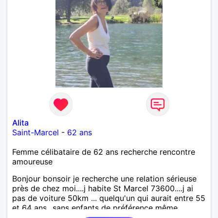
vous lire.
Alita
Saint-Marcel
-
62 ans
Femme célibataire de 62 ans recherche rencontre
amoureuse
Bonjour bonsoir je recherche une relation sérieuse
près de chez moi....j habite St Marcel 73600....j ai
pas de voiture 50km ... quelqu'un qui aurait entre 55
et 64 ans...sans enfants de préférence même
adultes et qui n aurait garder aucun contact avec