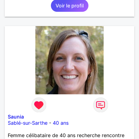
Voir le profil
une où plusieurs ex...si vous correspondez à ma
recherche ecrivez moi je vous répondrai...
Saunia
Sablé-sur-Sarthe
-
40 ans
Femme célibataire de 40 ans recherche rencontre