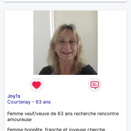
Joy1s
Courtenay
-
63 ans
Femme veuf/veuve de 63 ans recherche rencontre
amoureuse
Femme honnête, franche et joyeuse cherche