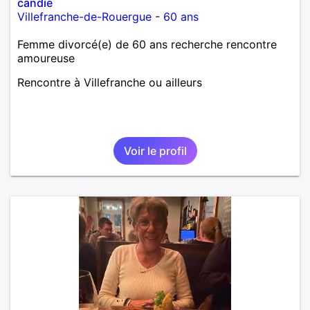
candie
Villefranche-de-Rouergue
-
60 ans
Femme divorcé(e) de 60 ans recherche rencontre
amoureuse
Rencontre à Villefranche ou ailleurs
Voir le profil