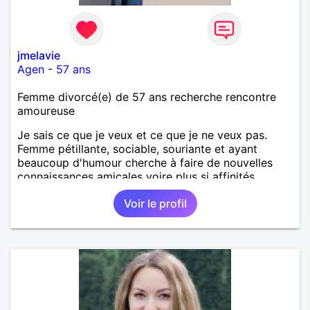
jmelavie
Agen
-
57 ans
Femme divorcé(e) de 57 ans recherche rencontre
amoureuse
Je sais ce que je veux et ce que je ne veux pas.
Femme pétillante, sociable, souriante et ayant
beaucoup d'humour cherche à faire de nouvelles
connaissances amicales voire plus si affinités.
Voir le profil