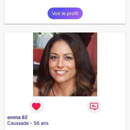
Voir le profil
emma 82
Caussade
-
56 ans